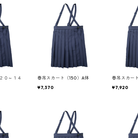
２０～１４
春吊スカート（150）A体
春吊スカート
¥7,370
¥7,920