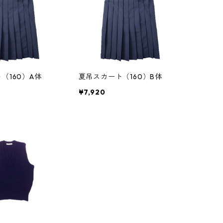
（160）A体
夏吊スカート（160）B体
¥7,920