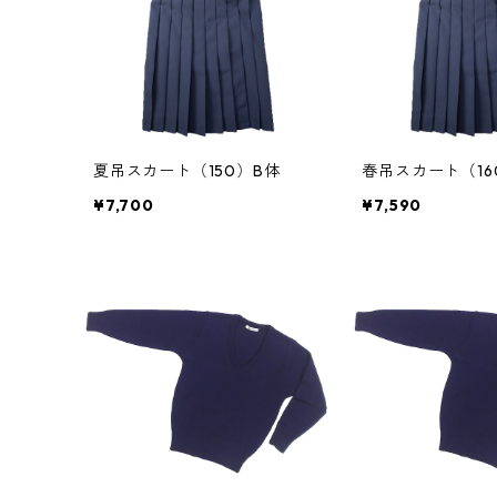
夏吊スカート（150）B体
春吊スカート（16
¥7,700
¥7,590