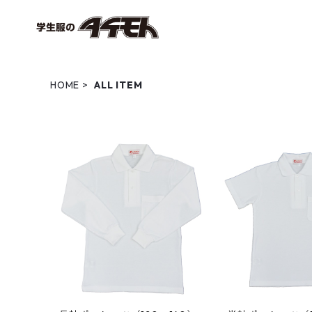
HOME
ALL ITEM