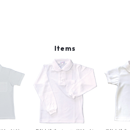
Items