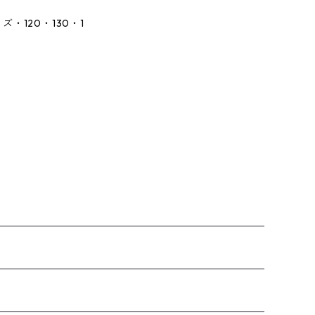
・120・130・1