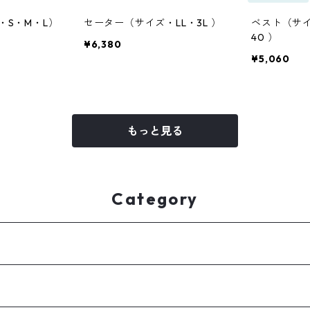
・S・M・L）
セーター（サイズ・LL・3L ）
ベスト（サイズ
40 ）
¥6,380
¥5,060
もっと見る
Category