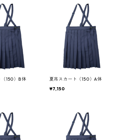
（150）B体
夏吊スカート（150）A体
¥7,150